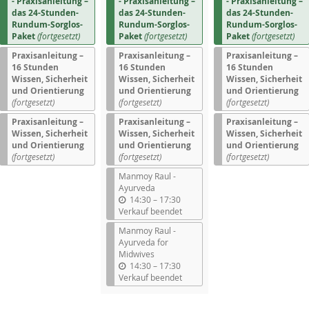
- Praxisanleitung –
- Praxisanleitung –
- Praxisanleitung –
das 24-Stunden-
das 24-Stunden-
das 24-Stunden-
Rundum-Sorglos-
Rundum-Sorglos-
Rundum-Sorglos-
Paket
(fortgesetzt)
Paket
(fortgesetzt)
Paket
(fortgesetzt)
Praxisanleitung –
Praxisanleitung –
Praxisanleitung –
16 Stunden
16 Stunden
16 Stunden
Wissen, Sicherheit
Wissen, Sicherheit
Wissen, Sicherheit
und Orientierung
und Orientierung
und Orientierung
(fortgesetzt)
(fortgesetzt)
(fortgesetzt)
Praxisanleitung –
Praxisanleitung –
Praxisanleitung –
Wissen, Sicherheit
Wissen, Sicherheit
Wissen, Sicherheit
und Orientierung
und Orientierung
und Orientierung
(fortgesetzt)
(fortgesetzt)
(fortgesetzt)
Manmoy Raul -
Ayurveda
b
14:30
–
17:30
i
Verkauf beendet
s
Manmoy Raul -
Ayurveda for
Midwives
b
14:30
–
17:30
i
Verkauf beendet
s