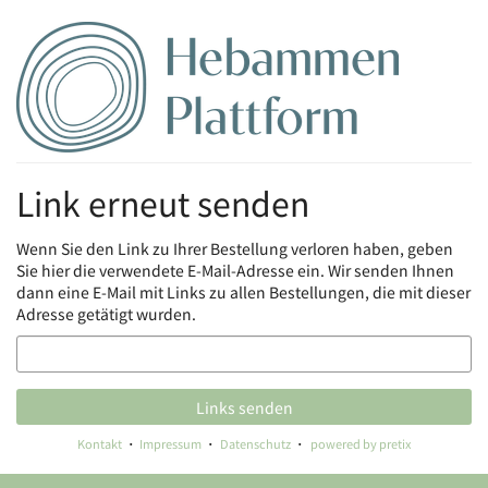
Zum
Haupt-
Inhalt
springen
Link erneut senden
Wenn Sie den Link zu Ihrer Bestellung verloren haben, geben
Sie hier die verwendete E-Mail-Adresse ein. Wir senden Ihnen
dann eine E-Mail mit Links zu allen Bestellungen, die mit dieser
Adresse getätigt wurden.
E-
Mail
Links senden
Kontakt
Impressum
Datenschutz
powered by pretix