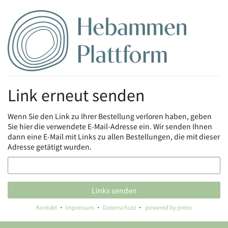
Zum
Haupt-
Inhalt
springen
Link erneut senden
Wenn Sie den Link zu Ihrer Bestellung verloren haben, geben
Sie hier die verwendete E-Mail-Adresse ein. Wir senden Ihnen
dann eine E-Mail mit Links zu allen Bestellungen, die mit dieser
Adresse getätigt wurden.
E-
Mail
Links senden
Kontakt
Impressum
Datenschutz
powered by pretix