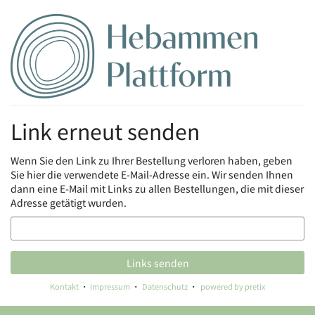
Zum
Haupt-
Inhalt
springen
Link erneut senden
Wenn Sie den Link zu Ihrer Bestellung verloren haben, geben
Sie hier die verwendete E-Mail-Adresse ein. Wir senden Ihnen
dann eine E-Mail mit Links zu allen Bestellungen, die mit dieser
Adresse getätigt wurden.
E-
Mail
Links senden
Kontakt
Impressum
Datenschutz
powered by pretix