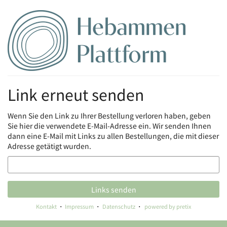
Zum
Haupt-
Inhalt
springen
Link erneut senden
Wenn Sie den Link zu Ihrer Bestellung verloren haben, geben
Sie hier die verwendete E-Mail-Adresse ein. Wir senden Ihnen
dann eine E-Mail mit Links zu allen Bestellungen, die mit dieser
Adresse getätigt wurden.
E-
Mail
Links senden
Kontakt
Impressum
Datenschutz
powered by pretix