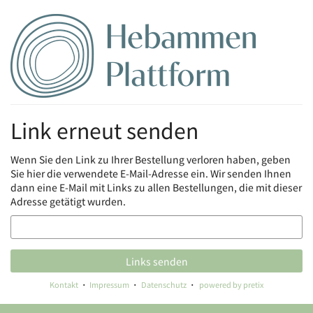
Zum
Haupt-
Inhalt
springen
Link erneut senden
Wenn Sie den Link zu Ihrer Bestellung verloren haben, geben
Sie hier die verwendete E-Mail-Adresse ein. Wir senden Ihnen
dann eine E-Mail mit Links zu allen Bestellungen, die mit dieser
Adresse getätigt wurden.
E-
Mail
Links senden
Kontakt
Impressum
Datenschutz
powered by pretix