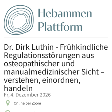
Zum
Haupt-
Inhalt
springen
Dr. Dirk Luthin - Frühkindliche
Regulationsstörungen aus
osteopathischer und
manualmedizinischer Sicht –
verstehen, einordnen,
handeln
Fr, 4. Dezember 2026
Online per Zoom