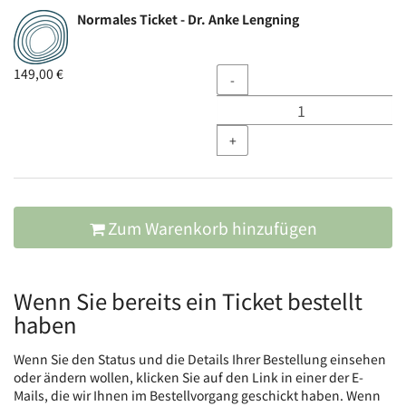
Produkte
Normales Ticket - Dr. Anke Lengning
Unkategorisierte
Produkte
Menge
149,00 €
-
+
Zum Warenkorb hinzufügen
Wenn Sie bereits ein Ticket bestellt
haben
Wenn Sie den Status und die Details Ihrer Bestellung einsehen
oder ändern wollen, klicken Sie auf den Link in einer der E-
Mails, die wir Ihnen im Bestellvorgang geschickt haben. Wenn