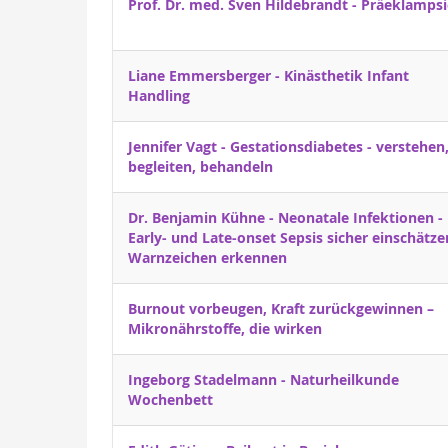
Prof. Dr. med. Sven Hildebrandt - Präeklampsi
Liane Emmersberger - Kinästhetik Infant
Handling
Jennifer Vagt - Gestationsdiabetes - verstehen
begleiten, behandeln
Dr. Benjamin Kühne - Neonatale Infektionen -
Early- und Late-onset Sepsis sicher einschätz
Warnzeichen erkennen
Burnout vorbeugen, Kraft zurückgewinnen –
Mikronährstoffe, die wirken
Ingeborg Stadelmann - Naturheilkunde
Wochenbett