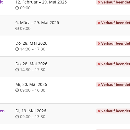
bis
it
12. Februar
–
29. Mai 2026
Verkauf beende
Uhrzeit
09:00
bis
6. März
–
29. Mai 2026
Verkauf beende
Uhrzeit
09:00
Do, 28. Mai 2026
Verkauf beende
Uhrzeit
bis
14:30
–
17:30
Do, 28. Mai 2026
Verkauf beende
Uhrzeit
bis
14:30
–
17:30
Mi, 20. Mai 2026
Verkauf beende
Uhrzeit
bis
09:00
–
16:00
gen
Di, 19. Mai 2026
Verkauf beende
Uhrzeit
bis
09:00
–
13:30