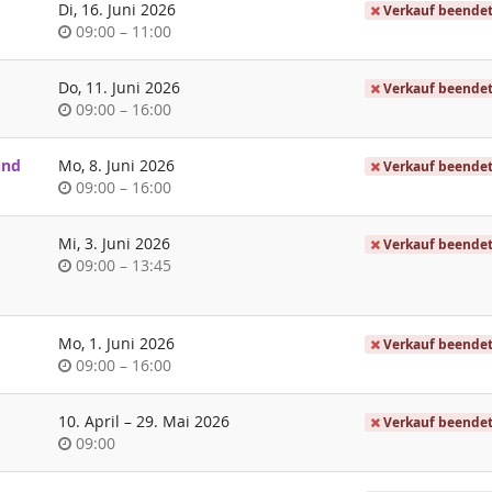
Di, 16. Juni 2026
Verkauf beende
Uhrzeit
bis
09:00
–
11:00
Do, 11. Juni 2026
Verkauf beende
Uhrzeit
bis
09:00
–
16:00
und
Mo, 8. Juni 2026
Verkauf beende
Uhrzeit
bis
09:00
–
16:00
Mi, 3. Juni 2026
Verkauf beende
Uhrzeit
bis
09:00
–
13:45
Mo, 1. Juni 2026
Verkauf beende
Uhrzeit
bis
09:00
–
16:00
bis
10. April
–
29. Mai 2026
Verkauf beende
Uhrzeit
09:00