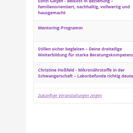
Edith Gätjen - Beikost in Beziehung –
familienorientiert, nachhaltig, vollwertig und
hausgemacht
Mentoring-Programm
Stillen sicher begleiten – Deine dreiteilige
Weiterbildung für starke Beratungskompetenz
Christine Hoßfeld - Mikronährstoffe in der
Schwangerschaft – Laborbefunde richtig deute
Zukünftige Veranstaltungen zeigen