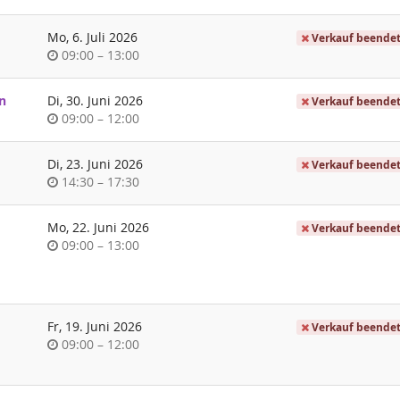
Mo, 6. Juli 2026
Verkauf beende
Uhrzeit
bis
09:00
–
13:00
n
Di, 30. Juni 2026
Verkauf beende
Uhrzeit
bis
09:00
–
12:00
Di, 23. Juni 2026
Verkauf beende
Uhrzeit
bis
14:30
–
17:30
Mo, 22. Juni 2026
Verkauf beende
Uhrzeit
bis
09:00
–
13:00
Fr, 19. Juni 2026
Verkauf beende
Uhrzeit
bis
09:00
–
12:00